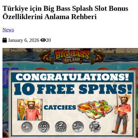
Türkiye için Big Bass Splash Slot Bonus
Özelliklerini Anlama Rehberi
News
January 6, 2026
20