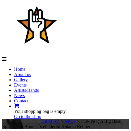
Navigation
Home
About us
Gallery
Events
Artists/Bands
News
Contact
Your shopping bag is empty.
Go to the shop
Hit Music
>
News
>
Türkiye için Big Bass
Splash Slot Bonus Özelliklerini Anlama Rehberi