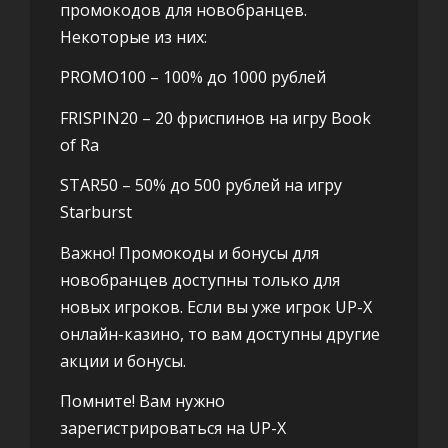
промокодов для новобранцев.
Некоторые из них:
PROMO100 – 100% до 1000 рублей
FRISPIN20 – 20 фриспинов на игру Book
of Ra
STAR50 – 50% до 500 рублей на игру
Starburst
Важно! Промокоды и бонусы для
новобранцев доступны только для
новых игроков. Если вы уже игрок UP-X
онлайн-казино, то вам доступны другие
акции и бонусы.
Помните! Вам нужно
зарегистрироваться на UP-X