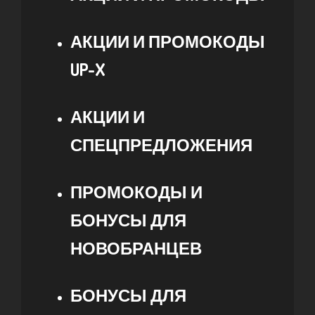
АКЦИИ И ПРОМОКОДЫ
UP-X
АКЦИИ И
СПЕЦПРЕДЛОЖЕНИЯ
ПРОМОКОДЫ И
БОНУСЫ ДЛЯ
НОВОБРАНЦЕВ
БОНУСЫ ДЛЯ