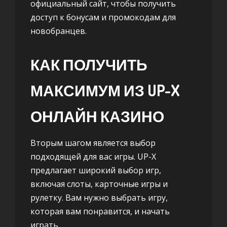
официальный сайт, чтобы получить
доступ к бонусам и промокодам для
новобранцев.
КАК ПОЛУЧИТЬ
МАКСИМУМ ИЗ UP-X
ОНЛАЙН КАЗИНО
Вторым шагом является выбор
подходящей для вас игры. UP-X
предлагает широкий выбор игр,
включая слоты, карточные игры и
рулетку. Вам нужно выбрать игру,
которая вам понравится, и начать
играть.