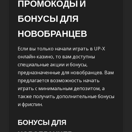
ПРОМОКОДЫ И
БОНУСЫ ДЛЯ
НОВОБРАНЦЕВ
Если вы только начали играть в UP-X
онлайн-казино, то вам доступны
специальные акции и бонусы,
предназначенные для новобранцев. Вам
предлагается возможность начать
играть с минимальным депозитом, а
также получить дополнительные бонусы
и фриспин.
БОНУСЫ ДЛЯ