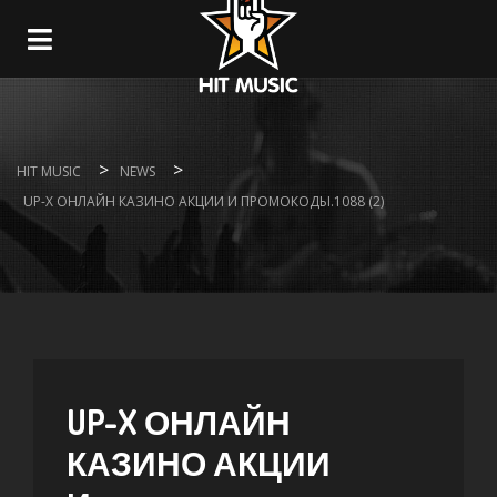
Navigation
>
>
HIT MUSIC
NEWS
UP-X ОНЛАЙН КАЗИНО АКЦИИ И ПРОМОКОДЫ.1088 (2)
UP-X ОНЛАЙН
КАЗИНО АКЦИИ