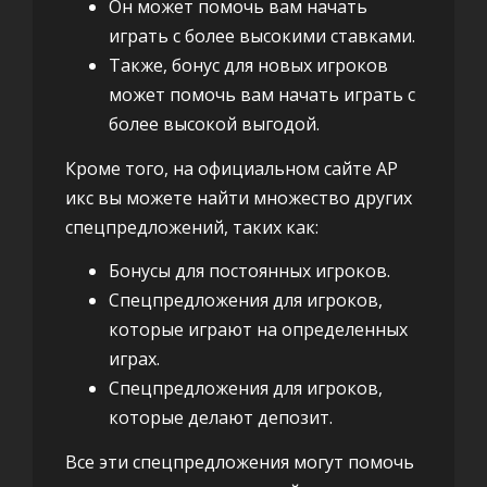
Он может помочь вам начать
играть с более высокими ставками.
Также, бонус для новых игроков
может помочь вам начать играть с
более высокой выгодой.
Кроме того, на официальном сайте AP
икс вы можете найти множество других
спецпредложений, таких как:
Бонусы для постоянных игроков.
Спецпредложения для игроков,
которые играют на определенных
играх.
Спецпредложения для игроков,
которые делают депозит.
Все эти спецпредложения могут помочь