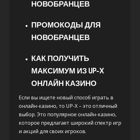
НОВОБРАНЦЕВ
ПРОМОКОДЫ ДЛЯ
НОВОБРАНЦЕВ
КАК ПОЛУЧИТЬ
МАКСИМУМ ИЗ UP-X
ОНЛАЙН КАЗИНО
Если вы ищете новый способ играть в
онлайн-казино, то UP-X – это отличный
выбор. Это популярное онлайн-казино,
которое предлагает широкий спектр игр
и акций для своих игроков.