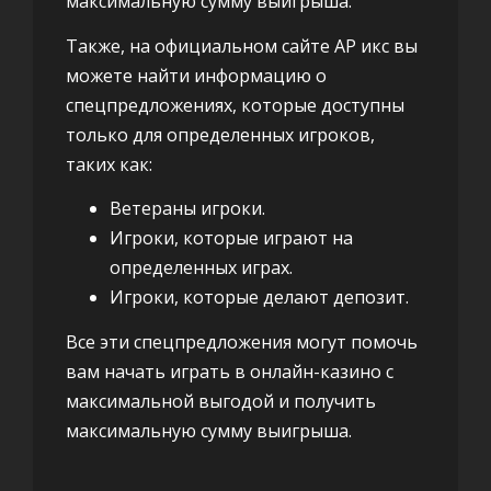
максимальную сумму выигрыша.
Также, на официальном сайте AP икс вы
можете найти информацию о
спецпредложениях, которые доступны
только для определенных игроков,
таких как:
Ветераны игроки.
Игроки, которые играют на
определенных играх.
Игроки, которые делают депозит.
Все эти спецпредложения могут помочь
вам начать играть в онлайн-казино с
максимальной выгодой и получить
максимальную сумму выигрыша.