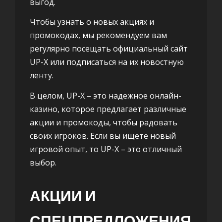
выгод.
Чтобы узнать о новых акциях и
промокодах, мы рекомендуем вам
регулярно посещать официальный сайт
UP-X или подписаться на их новостную
ленту.
В целом, UP-X – это надежное онлайн-
казино, которое предлагает различные
акции и промокоды, чтобы радовать
своих игроков. Если вы ищете новый
игровой опыт, то UP-X – это отличный
выбор.
АКЦИИ И
СПЕЦПРЕДЛОЖЕНИЯ