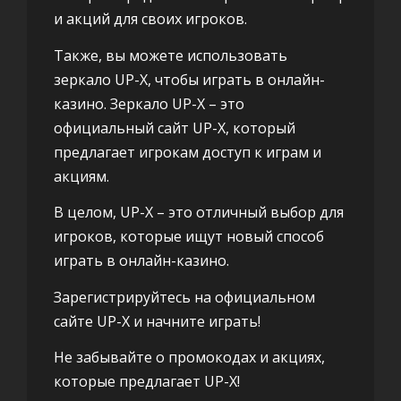
и акций для своих игроков.
Также, вы можете использовать
зеркало UP-X, чтобы играть в онлайн-
казино. Зеркало UP-X – это
официальный сайт UP-X, который
предлагает игрокам доступ к играм и
акциям.
В целом, UP-X – это отличный выбор для
игроков, которые ищут новый способ
играть в онлайн-казино.
Зарегистрируйтесь на официальном
сайте UP-X и начните играть!
Не забывайте о промокодах и акциях,
которые предлагает UP-X!