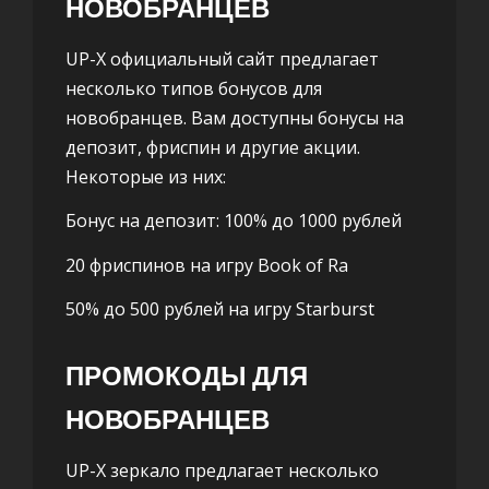
НОВОБРАНЦЕВ
UP-X официальный сайт предлагает
несколько типов бонусов для
новобранцев. Вам доступны бонусы на
депозит, фриспин и другие акции.
Некоторые из них:
Бонус на депозит: 100% до 1000 рублей
20 фриспинов на игру Book of Ra
50% до 500 рублей на игру Starburst
ПРОМОКОДЫ ДЛЯ
НОВОБРАНЦЕВ
UP-X зеркало предлагает несколько