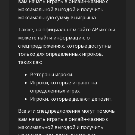
вам начать играть в онлайн-казино с
максимальной выгодой и получить
максимальную сумму выигрыша.
Также, на официальном сайте AP икс вы
можете найти информацию о
спецпредложениях, которые доступны
только для определенных игроков,
таких как:
Ветераны игроки.
Игроки, которые играют на
определенных играх.
Игроки, которые делают депозит.
Все эти спецпредложения могут помочь
вам начать играть в онлайн-казино с
максимальной выгодой и получить