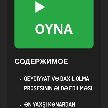
▶️
OYNA
СОДЕРЖИМОЕ
QEYDIYYAT VƏ DAXIL OLMA
PROSESININ ƏLDƏ EDILMƏSI
ƏN YAXŞI KƏNARDAN