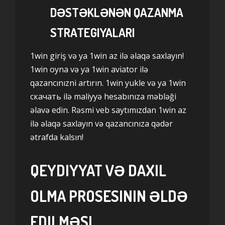
DƏSTƏKLƏNƏN QAZANMA
STRATEGIYALARI
1win giriş və ya 1win az ilə əlaqə saxlayın!
1win oyna və ya 1win aviator ilə
qazancınızni artırın.
1win yukle
və ya 1win
скачать ilə maliyyə hesabınıza məbləği
əlavə edin. Rəsmi veb saytımızdan 1win az
ilə əlaqə saxlayın və qazancınıza qədər
ətrafda kalsın!
QEYDIYYAT VƏ DAXIL
OLMA PROSESININ ƏLDƏ
EDILMƏSI