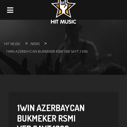
Navigation
>
>
HIT MUSIC
NEWS
1WIN AZERBAYCAN BUKMEKER RSMI VEB SAYT.1396
1WIN AZERBAYCAN
BUKMEKER RSMI