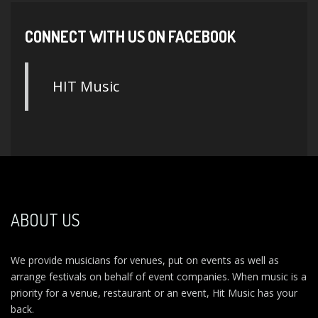
CONNECT WITH US ON FACEBOOK
HIT Music
ABOUT US
We provide musicians for venues, put on events as well as
arrange festivals on behalf of event companies. When music is a
priority for a venue, restaurant or an event, Hit Music has your
back.