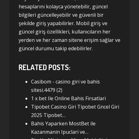
hesaplarını kolayca yönetebilir, güncel
bilgileri güncelleyebilir ve güvenli bir
şekilde giriş yapabilirler. Mobil giriş ve
güncel giriş özellikleri, kullanıcıların her
yerden ve her zaman sitene erişim sağlar ve
güncel durumu takip edebilirler.
RELATED POSTS:
Casibom - casino giri ve bahis
sitesi.4479 (2)
1 x bet Ile Online Bahis Firsatlari
Tipobet Casino Giri Tipobet Gncel Giri
2025 Tipobet…
Bahis Yaparken MostBet ile
Kazanmanin Ipuclari ve…