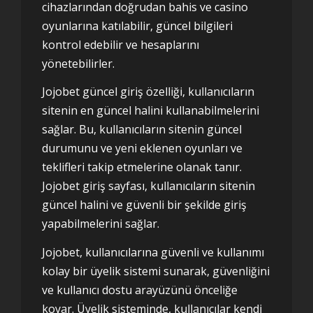
cihazlarından doğrudan bahis ve casino
oyunlarına katılabilir, güncel bilgileri
kontrol edebilir ve hesaplarını
yönetebilirler.
Jojobet güncel giriş özelliği, kullanıcıların
sitenin en güncel halini kullanabilmelerini
sağlar. Bu, kullanıcıların sitenin güncel
durumunu ve yeni eklenen oyunları ve
teklifleri takip etmelerine olanak tanır.
Jojobet giriş sayfası, kullanıcıların sitenin
güncel halini ve güvenli bir şekilde giriş
yapabilmelerini sağlar.
Jojobet, kullanıcılarına güvenli ve kullanımı
kolay bir üyelik sistemi sunarak, güvenliğini
ve kullanıcı dostu arayüzünü önceliğe
koyar. Üyelik sisteminde, kullanıcılar kendi