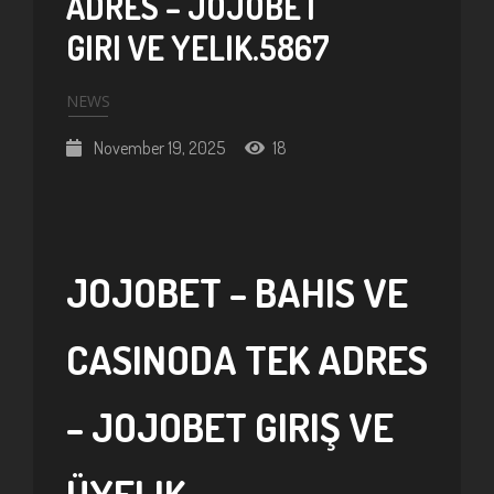
ADRES – JOJOBET
GIRI VE YELIK.5867
NEWS
November 19, 2025
18
JOJOBET – BAHIS VE
CASINODA TEK ADRES
– JOJOBET GIRIŞ VE