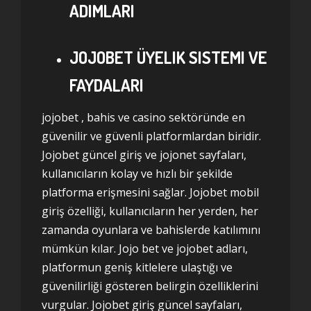
ADIMLARI
JOJOBET ÜYELIK SISTEMI VE
FAYDALARI
jojobet
, bahis ve casino sektöründe en
güvenilir ve güvenli platformlardan biridir.
Jojobet güncel giriş ve jojonet sayfaları,
kullanıcıların kolay ve hızlı bir şekilde
platforma erişmesini sağlar. Jojobet mobil
giriş özelliği, kullanıcıların her yerden, her
zamanda oyunlara ve bahislerde katılımını
mümkün kılar. Jojo bet ve jojobet adları,
platformun geniş kitlelere ulaştığı ve
güvenilirliği gösteren belirgin özelliklerini
vurgular. Jojobet giriş güncel sayfaları,