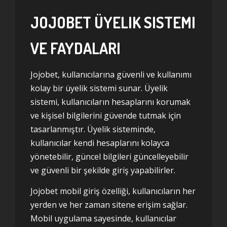
JOJOBET ÜYELIK SISTEMI
VE FAYDALARI
Jojobet, kullanıcılarına güvenli ve kullanımı
kolay bir üyelik sistemi sunar. Üyelik
sistemi, kullanıcıların hesaplarını korumak
ve kişisel bilgilerini güvende tutmak için
tasarlanmıştır. Üyelik sisteminde,
kullanıcılar kendi hesaplarını kolayca
yönetebilir, güncel bilgileri güncelleyebilir
ve güvenli bir şekilde giriş yapabilirler.
Jojobet mobil giriş özelliği, kullanıcıların her
yerden ve her zaman sitene erişim sağlar.
Mobil uygulama sayesinde, kullanıcılar