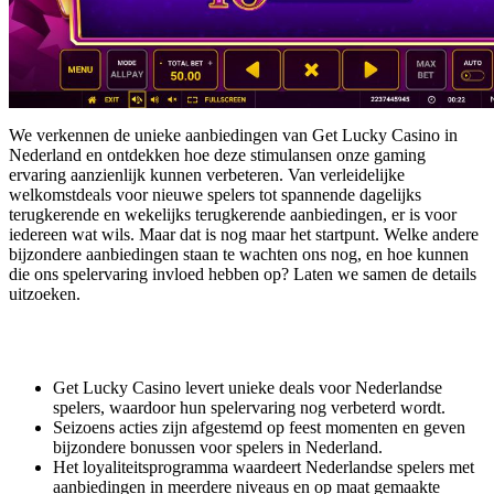
We verkennen de unieke aanbiedingen van Get Lucky Casino in
Nederland en ontdekken hoe deze stimulansen onze gaming
ervaring aanzienlijk kunnen verbeteren. Van verleidelijke
welkomstdeals voor nieuwe spelers tot spannende dagelijks
terugkerende en wekelijks terugkerende aanbiedingen, er is voor
iedereen wat wils. Maar dat is nog maar het startpunt. Welke andere
bijzondere aanbiedingen staan te wachten ons nog, en hoe kunnen
die ons spelervaring invloed hebben op? Laten we samen de details
uitzoeken.
Hoofd conclusies
Get Lucky Casino levert unieke deals voor Nederlandse
spelers, waardoor hun spelervaring nog verbeterd wordt.
Seizoens acties zijn afgestemd op feest momenten en geven
bijzondere bonussen voor spelers in Nederland.
Het loyaliteitsprogramma waardeert Nederlandse spelers met
aanbiedingen in meerdere niveaus en op maat gemaakte