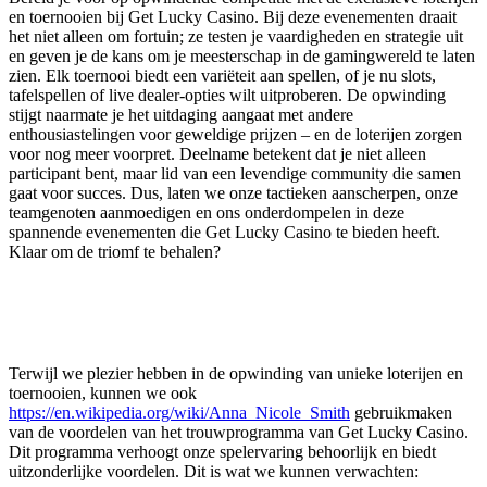
en toernooien bij Get Lucky Casino. Bij deze evenementen draait
het niet alleen om fortuin; ze testen je vaardigheden en strategie uit
en geven je de kans om je meesterschap in de gamingwereld te laten
zien. Elk toernooi biedt een variëteit aan spellen, of je nu slots,
tafelspellen of live dealer-opties wilt uitproberen. De opwinding
stijgt naarmate je het uitdaging aangaat met andere
enthousiastelingen voor geweldige prijzen – en de loterijen zorgen
voor nog meer voorpret. Deelname betekent dat je niet alleen
participant bent, maar lid van een levendige community die samen
gaat voor succes. Dus, laten we onze tactieken aanscherpen, onze
teamgenoten aanmoedigen en ons onderdompelen in deze
spannende evenementen die Get Lucky Casino te bieden heeft.
Klaar om de triomf te behalen?
Pluspunten van het
klantenbindingsprogramma
Terwijl we plezier hebben in de opwinding van unieke loterijen en
toernooien, kunnen we ook
https://en.wikipedia.org/wiki/Anna_Nicole_Smith
gebruikmaken
van de voordelen van het trouwprogramma van Get Lucky Casino.
Dit programma verhoogt onze spelervaring behoorlijk en biedt
uitzonderlijke voordelen. Dit is wat we kunnen verwachten: