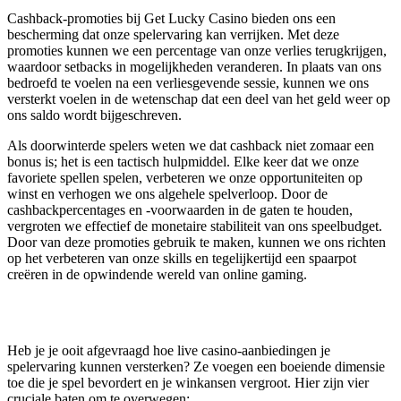
Cashback-promoties bij Get Lucky Casino bieden ons een
bescherming dat onze spelervaring kan verrijken. Met deze
promoties kunnen we een percentage van onze verlies terugkrijgen,
waardoor setbacks in mogelijkheden veranderen. In plaats van ons
bedroefd te voelen na een verliesgevende sessie, kunnen we ons
versterkt voelen in de wetenschap dat een deel van het geld weer op
ons saldo wordt bijgeschreven.
Als doorwinterde spelers weten we dat cashback niet zomaar een
bonus is; het is een tactisch hulpmiddel. Elke keer dat we onze
favoriete spellen spelen, verbeteren we onze opportuniteiten op
winst en verhogen we ons algehele spelverloop. Door de
cashbackpercentages en -voorwaarden in de gaten te houden,
vergroten we effectief de monetaire stabiliteit van ons speelbudget.
Door van deze promoties gebruik te maken, kunnen we ons richten
op het verbeteren van onze skills en tegelijkertijd een spaarpot
creëren in de opwindende wereld van online gaming.
Live Casino Specials
Heb je je ooit afgevraagd hoe live casino-aanbiedingen je
spelervaring kunnen versterken? Ze voegen een boeiende dimensie
toe die je spel bevordert en je winkansen vergroot. Hier zijn vier
cruciale baten om te overwegen: