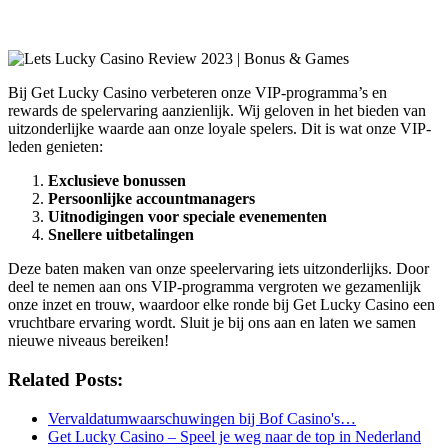
VIP-programma’s en -beloningen
Bij Get Lucky Casino verbeteren onze VIP-programma’s en
rewards de spelervaring aanzienlijk. Wij geloven in het bieden van
uitzonderlijke waarde aan onze loyale spelers. Dit is wat onze VIP-
leden genieten:
Exclusieve bonussen
Persoonlijke accountmanagers
Uitnodigingen voor speciale evenementen
Snellere uitbetalingen
Deze baten maken van onze speelervaring iets uitzonderlijks. Door
deel te nemen aan ons VIP-programma vergroten we gezamenlijk
onze inzet en trouw, waardoor elke ronde bij Get Lucky Casino een
vruchtbare ervaring wordt. Sluit je bij ons aan en laten we samen
nieuwe niveaus bereiken!
Related Posts:
Vervaldatumwaarschuwingen bij Bof Casino's…
Get Lucky Casino – Speel je weg naar de top in Nederland