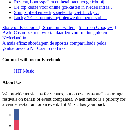
Review, bonusspellen en betalingen toegelicht bij…
De top keuze voor online gokkasten in Nederland is…
Slim, stijlvol en eerlijk spelen bij Get Lucky…
Lucky 7 Casino ontvangt nieuwe deelnemers uit…
Share on Facebook
Share on Twitter
Share on Google+
Bwin Casino zet nieuwe standaarden voor online gokken in
Nederland in.
A mais eficaz abordagem de apostas compartilhada pelos
ganhadores do N1 Casino no Brasil.
Connect with us on Facebook
HIT Music
About Us
We provide musicians for venues, put on events as well as arrange
festivals on behalf of event companies. When music is a priority for
a venue, restaurant or an event, Hit Music has your back.
facebook
instagram